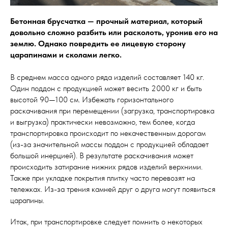
Бетонная брусчатка — прочный материал, который
довольно сложно разбить или расколоть, уронив его на
землю. Однако повредить ее лицевую сторону
царапинами и сколами легко.
В среднем масса одного ряда изделий составляет 140 кг.
Один поддон с продукцией может весить 2000 кг и быть
высотой 90—100 см. Избежать горизонтального
раскачивания при перемещении (загрузка, транспортировка
и выгрузка) практически невозможно, тем более, когда
транспортировка происходит по некачественным дорогам
(из-за значительной массы поддон с продукцией обладает
большой инерцией). В результате раскачивания может
происходить затирание нижних рядов изделий верхними.
Также при укладке покрытия плитку часто перевозят на
тележках. Из-за трения камней друг о друга могут появиться
царапины.
Итак, при транспортировке следует помнить о некоторых