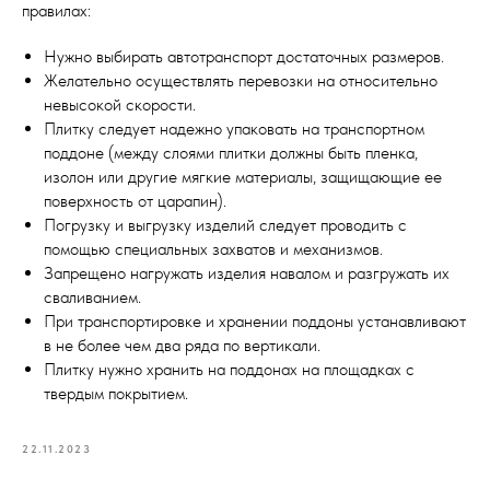
правилах:
Нужно выбирать автотранспорт достаточных размеров.
Желательно осуществлять перевозки на относительно
невысокой скорости.
Плитку следует надежно упаковать на транспортном
поддоне (между слоями плитки должны быть пленка,
изолон или другие мягкие материалы, защищающие ее
поверхность от царапин).
Погрузку и выгрузку изделий следует проводить с
помощью специальных захватов и механизмов.
Запрещено нагружать изделия навалом и разгружать их
сваливанием.
При транспортировке и хранении поддоны устанавливают
в не более чем два ряда по вертикали.
Плитку нужно хранить на поддонах на площадках с
твердым покрытием.
22.11.2023